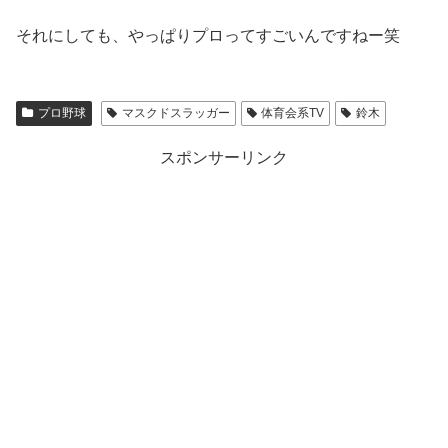
それにしても、やっぱりプロってすごいんですねー笑
プロ野球
マスクドスラッガー
体育会系TV
鈴木
スポンサーリンク