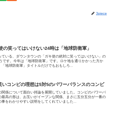
3piece
キ使の笑ってはいけない24時は「地球防衛軍」
っている、ダウンタウンの「ガキ使の絶対に笑ってはいけない」の
ようです。今年は「地球防衛軍」です。ロケ地を通りかかった方か
「地球防衛軍」タイトルだけでもおもしろ...
笑いコンビの理想は5対5のパワーバランスのコンビ
の関係について面白い持論を展開していました。コンビのパワーバ
の最高の形は、お互いがイーブンな関係、まさに五分五分が一番の
事をわかりやすい説明をしてくれていました...