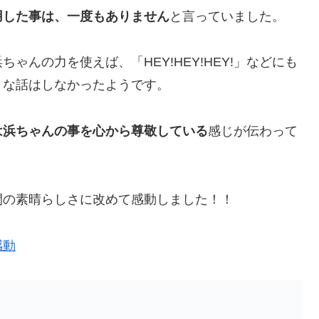
用した事は、一度もありません
と言っていました。
んの力を使えば、「HEY!HEY!HEY!」などにも
うな話はしなかったようです。
は浜ちゃんの事を心から尊敬している
感じが伝わって
間の素晴らしさに改めて感動しました！！
感動