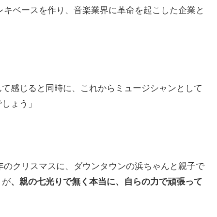
エレキベースを作り、音楽業界に革命を起こした企業と
んて感じると同時に、これからミュージシャンとして
でしょう」
2年のクリスマスに、ダウンタウンの浜ちゃんと親子で
」が
、親の七光りで無く本当に、自らの力で頑張って