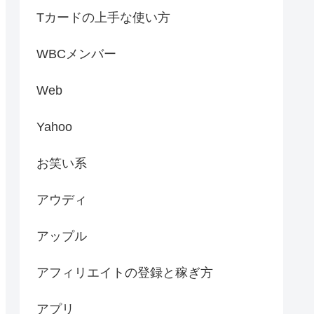
Tカードの上手な使い方
WBCメンバー
Web
Yahoo
お笑い系
アウディ
アップル
アフィリエイトの登録と稼ぎ方
アプリ