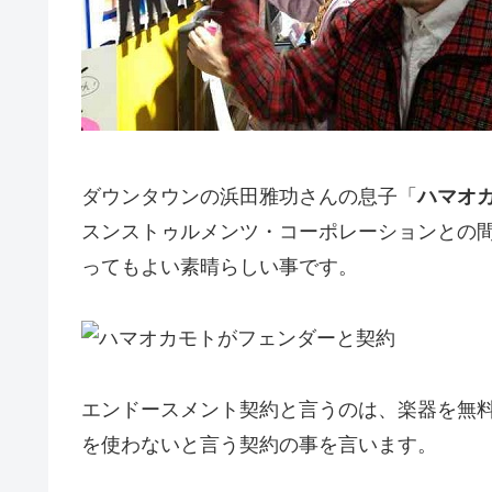
ダウンタウンの浜田雅功さんの息子「
ハマオ
スンストゥルメンツ・コーポレーションとの
ってもよい素晴らしい事です。
エンドースメント契約と言うのは、楽器を無
を使わないと言う契約の事を言います。