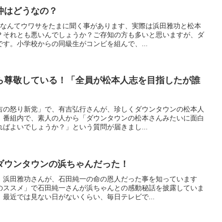
仲はどうなの？
いなんてウワサをたまに聞く事があります、実際は浜田雅功と松本
？それとも悪いんでしょうか？ご存知の方も多いと思いますが、ダ
す。小学校からの同級生がコンビを組んで、...
ら尊敬している！「全員が松本人志を目指したが誰
吉の怒り新党」で、有吉弘行さんが、珍しくダウンタウンの松本人
。番組内で、素人の人から「ダウンタウンの松本さんみたいに面白
ばよいでしょうか？」という質問が届きまし...
ダウンタウンの浜ちゃんだった！
、浜田雅功さんが、石田純一の命の恩人だった事を知っています
のススメ」で石田純一さんが浜ちゃんとの感動秘話を披露していま
最近では見ない日がないくらい、毎日テレビで...