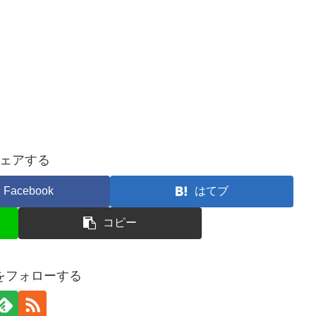
ェアする
Facebook
はてブ
コピー
ceをフォローする