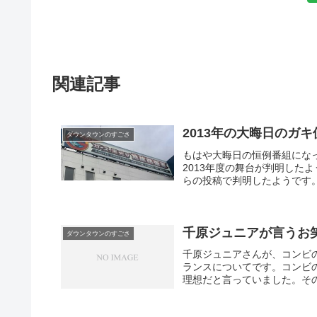
関連記事
2013年の大晦日のガ
ダウンタウンのすごさ
もはや大晦日の恒例番組にな
2013年度の舞台が判明した
らの投稿で判明したようです。
千原ジュニアが言うお
ダウンタウンのすごさ
千原ジュニアさんが、コンビ
ランスについてです。コンビ
理想だと言っていました。その