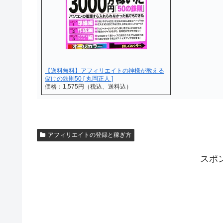
【送料無料】アフィリエイトの神様が教える
儲けの鉄則50 [ 丸岡正人 ]
価格：1,575円（税込、送料込）
アフィリエイトの登録と稼ぎ方
スポ