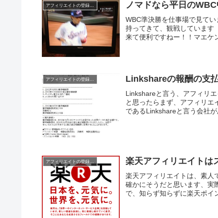
ノマドなら平日のWB
アフィリエイトの登録と稼ぎ方
WBC準決勝を仕事場で見て
持ってきて、観戦しています
来て便利ですねー！！マエケン
Linkshareの報酬の
アフィリエイトの登録と稼ぎ方
Linkshareと言う、アフ
と思ったらまず、アフィリエ
であるLinkshareと言う会社
楽天アフィリエイトは
アフィリエイトの登録と稼ぎ方
楽天アフィリエイトは、素人
確かにそうだと思います、実
で、知らず知らずに楽天ポイン