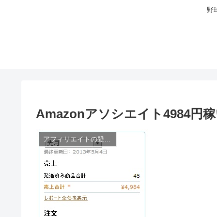
野
Amazonアソシエイト4984円
アフィリエイトの登録と稼ぎ方