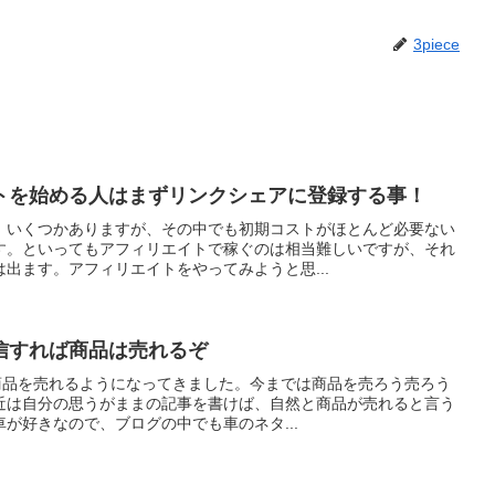
3piece
トを始める人はまずリンクシェアに登録する事！
、いくつかありますが、その中でも初期コストがほとんど必要ない
す。といってもアフィリエイトで稼ぐのは相当難しいですが、それ
出ます。アフィリエイトをやってみようと思...
信すれば商品は売れるぞ
じ商品を売れるようになってきました。今までは商品を売ろう売ろう
近は自分の思うがままの記事を書けば、自然と商品が売れると言う
が好きなので、ブログの中でも車のネタ...