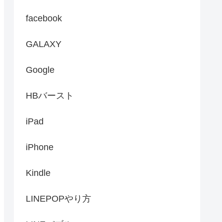
facebook
GALAXY
Google
HBバースト
iPad
iPhone
Kindle
LINEPOPやり方