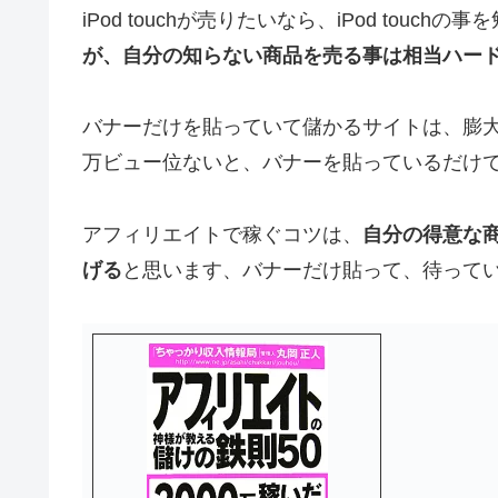
iPod touchが売りたいなら、iPod tou
が、自分の知らない商品を売る事は相当ハー
バナーだけを貼っていて儲かるサイトは、膨大
万ビュー位ないと、バナーを貼っているだけ
アフィリエイトで稼ぐコツは、
自分の得意な
げる
と思います、バナーだけ貼って、待って