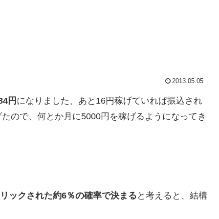
2013.05.05
84円
になりました、あと16円稼げていれば振込され
稼げたので、何とか月に5000円を稼げるようになってき
リックされた約6％の確率で決まる
と考えると、結構