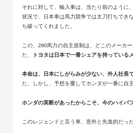
それに対して、輸入車は、当たり前のように、
状況で、日本車は馬力競争では太刀打ちでき
ち破ってくれました。
この、280馬力の自主規制は、どこのメーカ
た、
トヨタは日本で一番シェアを持っている
本命は、日本にしがらみが少ない、外人社長
た、しかし、予想を覆してホンダが一番に自
ホンダの英断があったからこそ、今のハイパ
このレジェンドと言う車、意外と先進的だっ