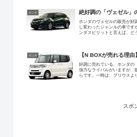
絶好調の「ヴェゼル」
ホンダ
ホンダのヴェゼルの販売が好
し変わったジャンルの車です
ンダスピリットと言えば、どう
【N BOXが売れる理
ホンダ
好調に売れている、ホンダの「
強力なライバルがいますが、販
らです。一時は、プリウスより
スポ