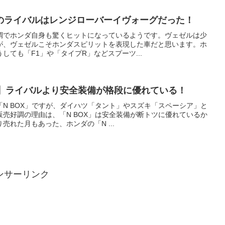
のライバルはレンジローバーイヴォーグだった！
調でホンダ自身も驚くヒットになっているようです。ヴェゼルは少
が、ヴェゼルこそホンダスピリットを表現した車だと思います。ホ
しても「F1」や「タイプR」などスプーツ...
由】ライバルより安全装備が格段に優れている！
N BOX」ですが、ダイハツ「タント」やスズキ「スペーシア」と
売好調の理由は、「N BOX」は安全装備が断トツに優れているか
売れた月もあった、ホンダの「N ...
ンサーリンク