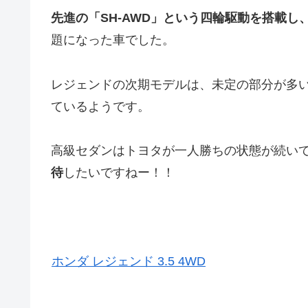
先進の「SH-AWD」という四輪駆動を搭載し、
題になった車でした。
レジェンドの次期モデルは、未定の部分が多
ているようです。
高級セダンはトヨタが一人勝ちの状態が続い
待
したいですねー！！
ホンダ レジェンド 3.5 4WD