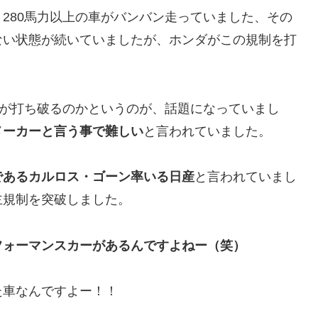
280馬力以上の車がバンバン走っていました、その
ない状態が続いていましたが、ホンダがこの規制を打
ーが打ち破るのかというのが、話題になっていまし
メーカーと言う事で難しい
と言われていました。
であるカルロス・ゴーン率いる日産
と言われていまし
主規制を突破しました。
フォーマンスカーがあるんですよねー（笑）
た車なんですよー！！