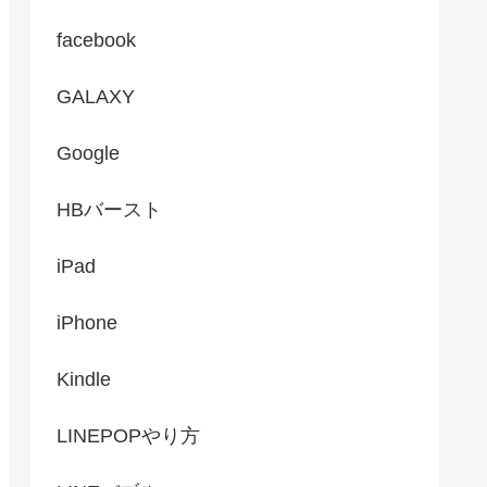
facebook
GALAXY
Google
HBバースト
iPad
iPhone
Kindle
LINEPOPやり方