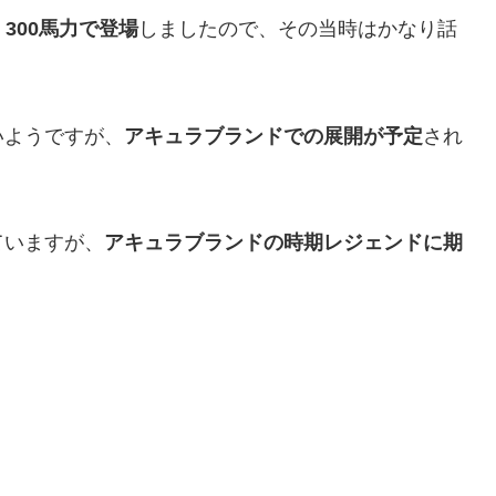
300馬力で登場
しましたので、その当時はかなり話
いようですが、
アキュラブランドでの展開が予定
され
ていますが、
アキュラブランドの時期レジェンドに期