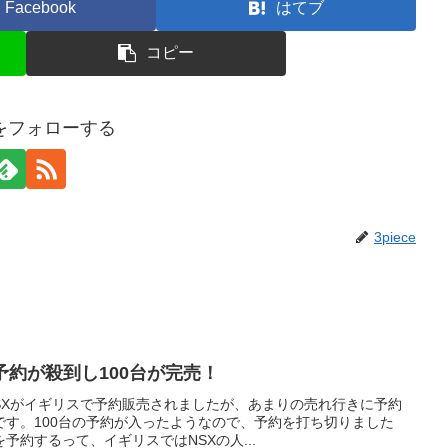
Facebook
はてブ
コピー
ceをフォローする
3piece
予約が殺到し100台が完売！
NSXがイギリスで予約販売されましたが、あまりの売れ行きに予約
です。100台の予約が入ったようなので、予約を打ち切りました
予約するって、イギリスではNSXの人...