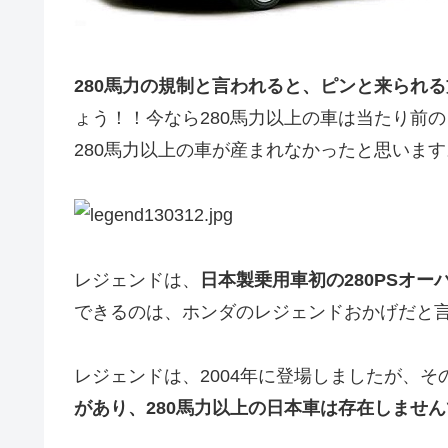
280馬力の規制と言われると、ピンと来られ
ょう！！今なら280馬力以上の車は当たり前
280馬力以上の車が産まれなかったと思います
レジェンドは、
日本製乗用車初の280PSオー
できるのは、ホンダのレジェンドおかげだと
レジェンドは、2004年に登場しましたが、
があり、280馬力以上の日本車は存在しませ