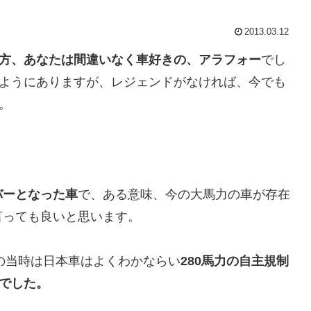
2013.03.12
る方、あなたは間違いなく車好きの、アラフォー
でし
のようにありますが、レジェンドがなければ、今でも
。
バーとなった車
で、ある意味、今の大馬力の車が存在
言っても良いと思います。
その当時は日本車はよくわかならい
280馬力の自主規制
んでした。