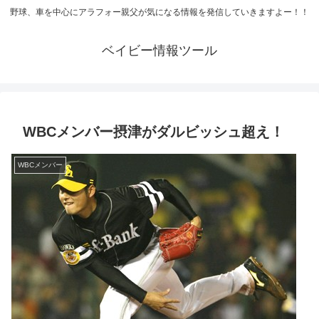
野球、車を中心にアラフォー親父が気になる情報を発信していきますよー！！
ベイビー情報ツール
WBCメンバー摂津がダルビッシュ超え！
WBCメンバー