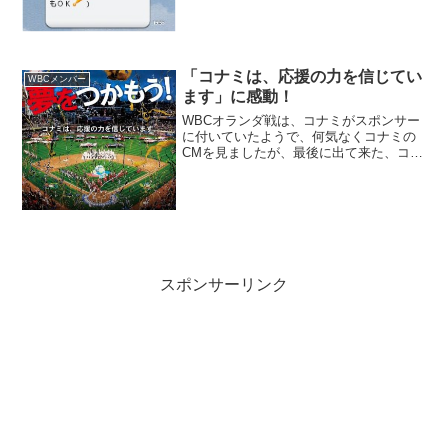
「コナミは、応援の力を信じてい
WBCメンバー
ます」に感動！
WBCオランダ戦は、コナミがスポンサー
に付いていたようで、何気なくコナミの
CMを見ましたが、最後に出て来た、コナ
ミのキャッチフレーズに感動しました。
ぱっと見ただけでは、「夢をつかも
う！」しか目に入りませんが、下に注目
してください！！「コナミ...
スポンサーリンク