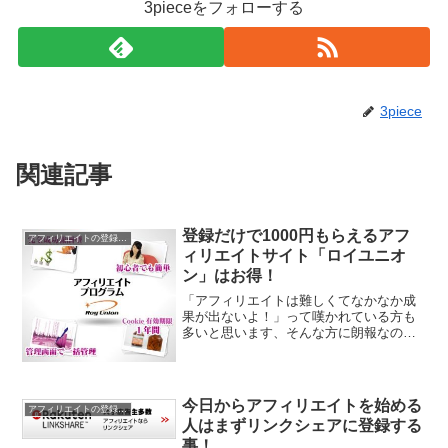
3pieceをフォローする
3piece
関連記事
登録だけで1000円もらえるアフ
アフィリエイトの登録と稼ぎ方
ィリエイトサイト「ロイユニオ
ン」はお得！
「アフィリエイトは難しくてなかなか成
果が出ないよ！」って嘆かれている方も
多いと思います、そんな方に朗報なの
が、アフィリエイトのASPに登録するだ
けで1000円の報酬をもらえる、アフィリ
エイトASPがあります。登録するだけで
1000円もらえる...
今日からアフィリエイトを始める
アフィリエイトの登録と稼ぎ方
人はまずリンクシェアに登録する
事！