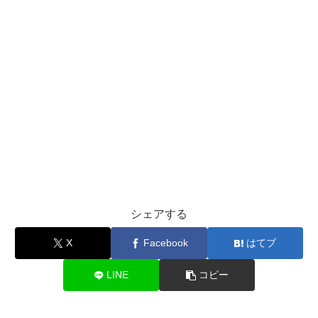
シェアする
X
Facebook
はてブ
LINE
コピー