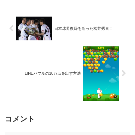
日本球界復帰を断った松井秀喜！
LINEバブルの10万点を出す方法
コメント