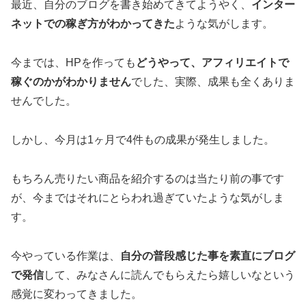
最近、自分のブログを書き始めてきてようやく、
インター
ネットでの稼ぎ方がわかってきた
ような気がします。
今までは、HPを作っても
どうやって、アフィリエイトで
稼ぐのかがわかりません
でした、実際、成果も全くありま
せんでした。
しかし、今月は1ヶ月で4件もの成果が発生しました。
もちろん売りたい商品を紹介するのは当たり前の事です
が、今まではそれにとらわれ過ぎていたような気がしま
す。
今やっている作業は、
自分の普段感じた事を素直にブログ
で発信
して、みなさんに読んでもらえたら嬉しいなという
感覚に変わってきました。