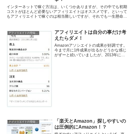
インターネットで稼ぐ方法は、いくつかありますが、その中でも初期
コストがほとんど必要ないアフィリエイトはオススメです。といって
もアフィリエイトで稼ぐのは相当難しいですが、それでも一生懸命や
れば必ず成果は出ます。アフィリエイトをやってみようと思...
アフィリエイトは自分の事だけ考
アフィリエイトの登録と稼ぎ方
えたらダメ！
Amazonアソシエイトの成果が好調です。
今まで月に1件成果が出るかどうかな感じ
がずーと続いていましたが、2013年に入
ってからすでに10件も成果が発生してい
ます。1.4日に1件の成果が出ている計算
になります！！相変わらず金額は少ない
ですが...
「楽天とAmazon」探しやすいの
アフィリエイトの登録と稼ぎ方
は圧倒的にAmazon！？