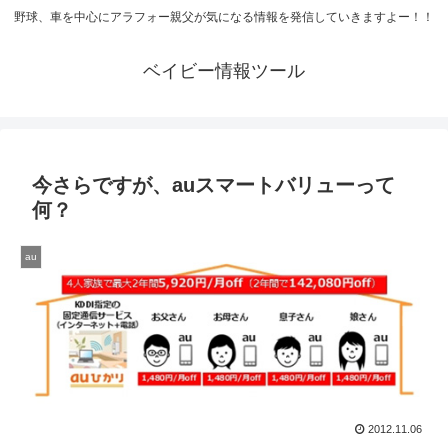
野球、車を中心にアラフォー親父が気になる情報を発信していきますよー！！
ベイビー情報ツール
今さらですが、auスマートバリューって
何？
au
2012.11.06