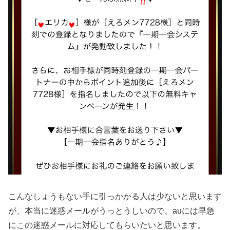
こんなしょうもない手に引っかかる人は少ないと思います
が、本当に迷惑メールがうっとうしいので、auには早急
にこの迷惑メールに対応してもらいたいと思います。