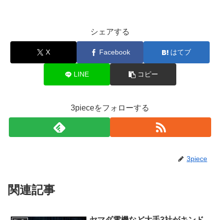
シェアする
X
Facebook
はてブ
LINE
コピー
3pieceをフォローする
3piece
関連記事
ヤマダ電機など大手3社がキンド