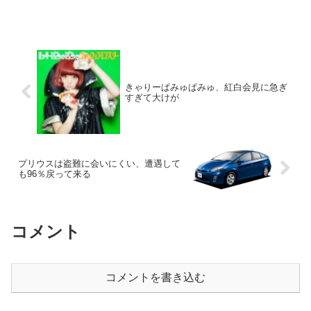
きゃりーぱみゅぱみゅ、紅白会見に急ぎ
すぎて大けが
プリウスは盗難に会いにくい、遭遇して
も96％戻って来る
コメント
コメントを書き込む