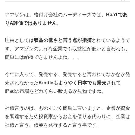
アマゾンは、格付け会社のムーディーズでは、
Baa1であ
りA評価ではありません
。
理由としては
収益の低さと言う点が指摘
されているようで
す、アマゾンのような企業でも収益性が低いと言われも、
簡単には納得できませんよね、、、
今年に入って、発売する、発売すると言われてなかなか発
売されなかった
Kindleもようやく日本でも発売
されて
iPadの市場をどれくらい喰えるか見物ですね。
社債言うのは、ものすごく簡単に言いますと、企業が資金
を調達するため投資家からお金を借りる代わりに、企業は
社債と言う、債券を発行すると言う事です。