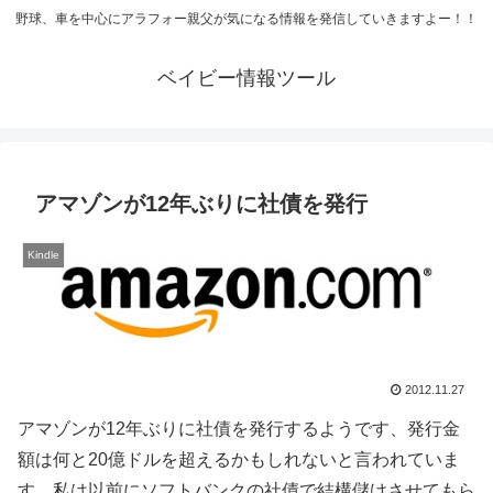
野球、車を中心にアラフォー親父が気になる情報を発信していきますよー！！
ベイビー情報ツール
アマゾンが12年ぶりに社債を発行
Kindle
2012.11.27
アマゾンが12年ぶりに社債を発行するようです、発行金
額は何と20億ドルを超えるかもしれないと言われていま
す。私は以前にソフトバンクの社債で結構儲けさせてもら