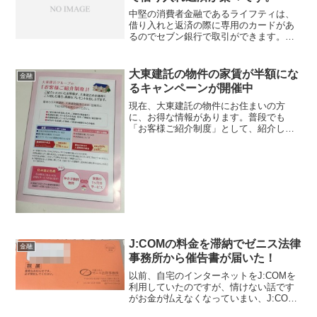
中堅の消費者金融であるライフティは、
借り入れと返済の際に専用のカードがあ
るのでセブン銀行で取引ができます。審
査が甘くブラックでも借り入れがしやす
いので、お金を借りられずに悩んでいる
方は是非申し込みしてみてください。
大東建託の物件の家賃が半額にな
金融
るキャンペーンが開催中
現在、大東建託の物件にお住まいの方
に、お得な情報があります。普段でも
「お客様ご紹介制度」として、紹介した
人が実際に入居された場合、「家賃の
50％か現金2万円」のどちらかをもらう事
が出来ます。このキャンペーンは、いつ
でも開催さていますが、今年...
J:COMの料金を滞納でゼニス法律
金融
事務所から催告書が届いた！
以前、自宅のインターネットをJ:COMを
利用していたのですが、情けない話です
がお金が払えなくなっていまい、J:COM
側から契約を打ち切られました。約2ヶ月