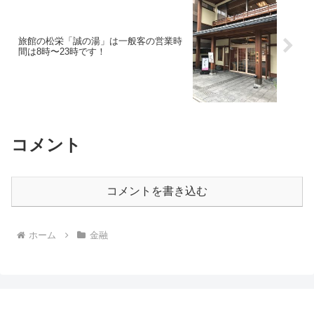
旅館の松栄「誠の湯」は一般客の営業時
間は8時〜23時です！
コメント
コメントを書き込む
ホーム
金融