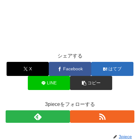
シェアする
X
Facebook
はてブ
LINE
コピー
3pieceをフォローする
3piece