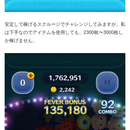
安定して稼げるスクルージでチャレンジしてみますが、私
は下手なのでアイテムを使用しても、2300枚〜3000枚し
か稼げません。