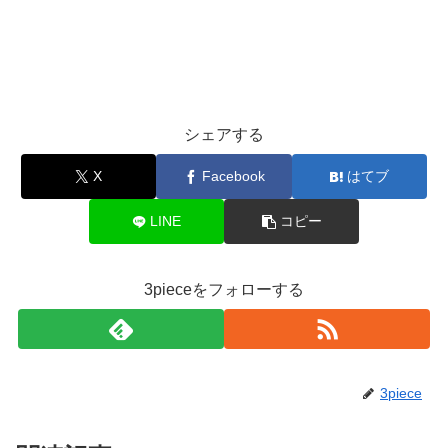
シェアする
X
Facebook
はてブ
LINE
コピー
3pieceをフォローする
3piece