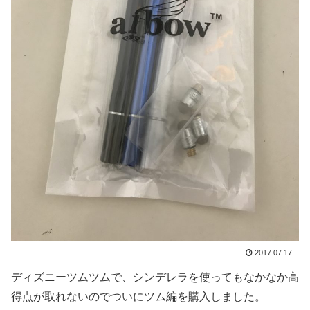
2017.07.17
ディズニーツムツムで、シンデレラを使ってもなかなか高
得点が取れないのでついにツム編を購入しました。