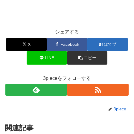
シェアする
X
Facebook
はてブ
LINE
コピー
3pieceをフォローする
3piece
関連記事