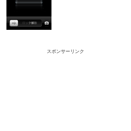
ーが無くなったら電源切れますよね、多
分勝手な予想ですが...
スポンサーリンク