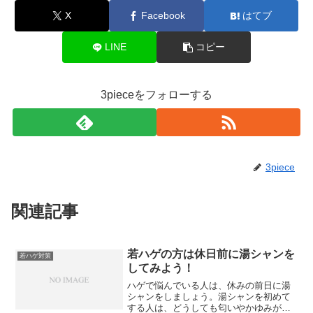
X
Facebook
はてブ
LINE
コピー
3pieceをフォローする
3piece
関連記事
若ハゲの方は休日前に湯シャンを
若ハゲ対策
してみよう！
ハゲで悩んでいる人は、休みの前日に湯
シャンをしましょう。湯シャンを初めて
する人は、どうしても匂いやかゆみが気