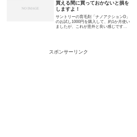
買える間に買っておかないと損を
しますよ！
サントリーの育毛剤「ナノアクションD」
のお試し1000円を購入して、約1か月使い
ましたが、これが意外と良い感じです。
若ハゲで悩んでいる方なら、絶対にわか
ると思いますが、育毛剤なんて基本的に
全部効果がないと思っている方が多いと
思います。実際に...
スポンサーリンク