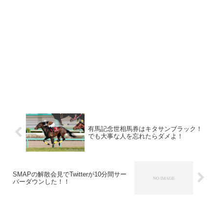
有馬記念世相馬券はキタサンブラック！
でも大事な人を忘れたらダメよ！
SMAPの解散会見でTwitterが10分間サー
バーダウンした！！