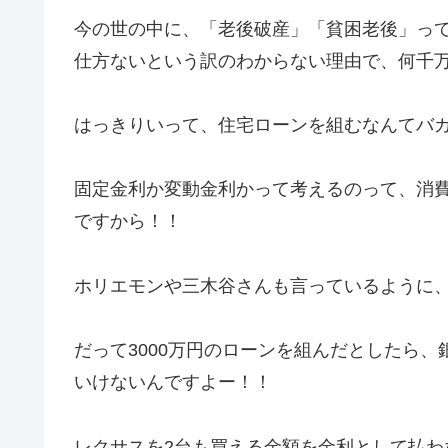
今の世の中に、「老後破産」「貧困老後」っ
仕方ないという訳のわからない理由で、何千
はっきりいって、住宅ローンを組むなんてバ
固定金利か変動金利かって考えるのって、消
ですから！！
ホリエモンや三木谷さんも言っているように
だって3000万円のローンを組んだとしたら、
いけないんですよー！！
レクサスを2台も買える金額を金利として払