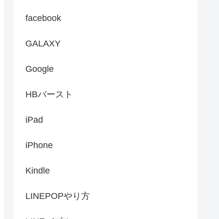
facebook
GALAXY
Google
HBバースト
iPad
iPhone
Kindle
LINEPOPやり方