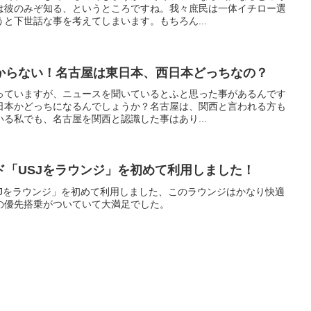
は彼のみぞ知る、というところですね。我々庶民は一体イチロー選
と下世話な事を考えてしまいます。もちろん...
からない！名古屋は東日本、西日本どっちなの？
っていますが、ニュースを聞いているとふと思った事があるんです
日本かどっちになるんでしょうか？名古屋は、関西と言われる方も
る私でも、名古屋を関西と認識した事はあり...
ド「USJをラウンジ」を初めて利用しました！
SJをラウンジ」を初めて利用しました、このラウンジはかなり快適
の優先搭乗がついていて大満足でした。