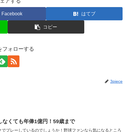
ェアする
Facebook
はてブ
コピー
ceをフォローする
3piece
なくても年俸1億円！59歳まで
クでプレーしているのでしょうか！野球ファンなら気になるところ