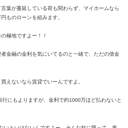
て言葉が蔓延している荷も関わらず、マイホームなら
万円ものローンを組みます。
カの極地ですよー！！
費者金融の金利を気にいてるのと一緒で、ただの借金
、買えないなら賃貸でいーんですよ。
銀行にもよりますが、金利で約1000万ほど払わないと
わないといけないんですよー、そんな奴に限って、車