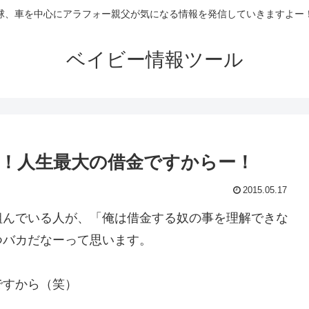
球、車を中心にアラフォー親父が気になる情報を発信していきますよー
ベイビー情報ツール
！人生最大の借金ですからー！
2015.05.17
組んでいる人が、「俺は借金する奴の事を理解できな
つバカだなーって思います。
ですから（笑）