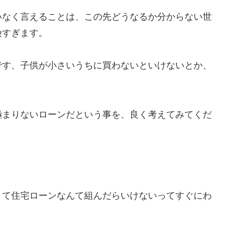
いなく言えることは、この先どうなるか分からない世
険すぎます。
です、子供が小さいうちに買わないといけないとか、
極まりないローンだという事を、良く考えてみてくだ
くて住宅ローンなんて組んだらいけないってすぐにわ