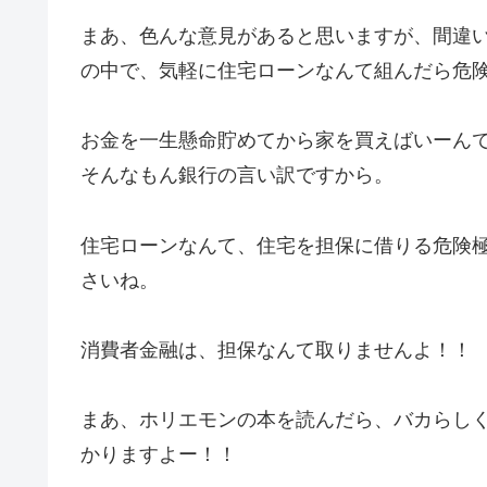
まあ、色んな意見があると思いますが、間違
の中で、気軽に住宅ローンなんて組んだら危
お金を一生懸命貯めてから家を買えばいーん
そんなもん銀行の言い訳ですから。
住宅ローンなんて、住宅を担保に借りる危険
さいね。
消費者金融は、担保なんて取りませんよ！！
まあ、ホリエモンの本を読んだら、バカらし
かりますよー！！