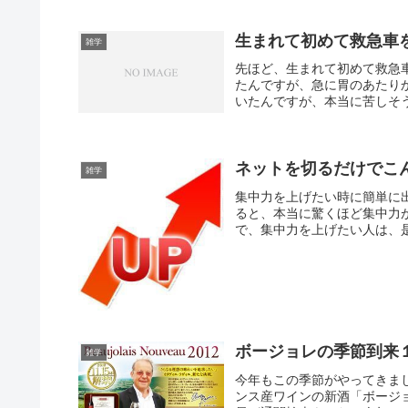
生まれて初めて救急車
雑学
先ほど、生まれて初めて救急
たんですが、急に胃のあたり
いたんですが、本当に苦しそう
ネットを切るだけでこ
雑学
集中力を上げたい時に簡単に
ると、本当に驚くほど集中力
で、集中力を上げたい人は、
ボージョレの季節到来
雑学
今年もこの季節がやってきま
ンス産ワインの新酒「ボージ