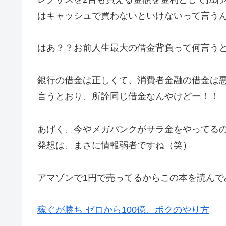
はキャッシュで買わないといけないって言う
はあ？？お前人生最大の借金背負って何言う
銀行の借金は正しくて、消費者金融の借金は
言うとおり、所詮同じ借金なんやけどー！！
あげく、今やメガバンクがサラ金をやってる
発想は、まさに情報弱者ですね（笑）
アマゾンで1円で売ってるからこの本を読んで
稼ぐが勝ち ゼロから100億、ボクのやり方