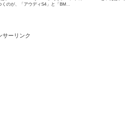
のが、「アウディS4」と「BM...
ンサーリンク