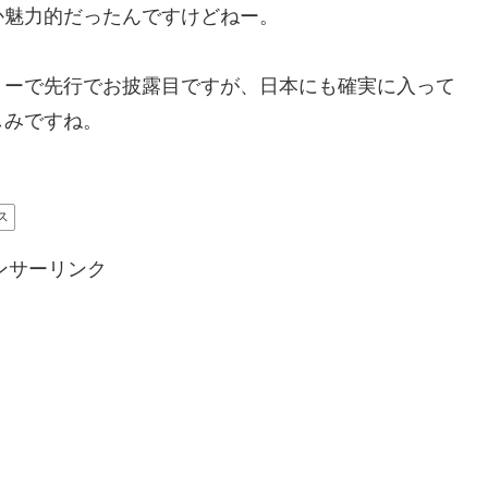
か魅力的だったんですけどねー。
ョーで先行でお披露目ですが、日本にも確実に入って
しみですね。
ス
ンサーリンク