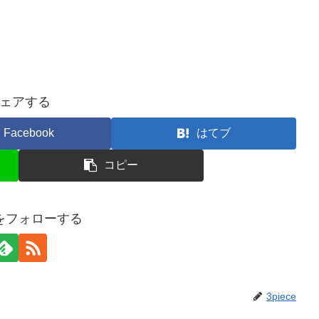
ェアする
Facebook
はてブ
コピー
ceをフォローする
3piece