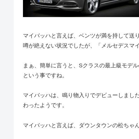
マイバッハと言えば、ベンツが満を持して送
噂が絶えない状況でしたが、「メルセデスマ
まぁ、簡単に言うと、Sクラスの最上級モデ
という事ですね。
マイバッハは、鳴り物入りでデビューしまし
わったようです。
マイバッハと言えば、ダウンタウンの松ちゃ