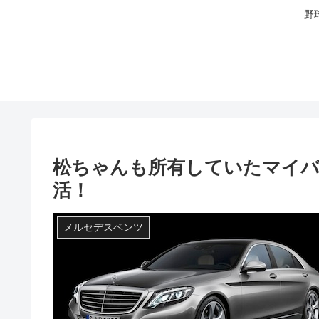
野
松ちゃんも所有していたマイ
活！
メルセデスベンツ