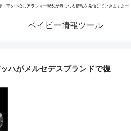
球、車を中心にアラフォー親父が気になる情報を発信していきますよー
ベイビー情報ツール
バッハがメルセデスブランドで復