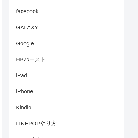
facebook
GALAXY
Google
HBバースト
iPad
iPhone
Kindle
LINEPOPやり方