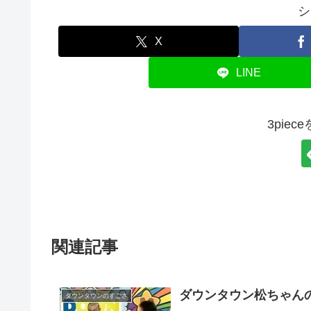
シ
X
LINE
3pie
関連記事
ダウンタウン松ちゃん
ダウンタウンのすごさ