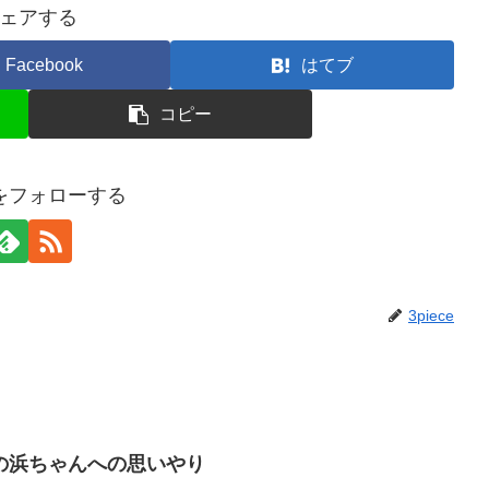
ェアする
Facebook
はてブ
コピー
ceをフォローする
3piece
の浜ちゃんへの思いやり