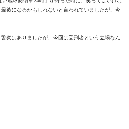
ない地球防衛軍24時」が終った時に、笑ってはいけな
、最後になるかもしれないと言われていましたが、今
も警察はありましたが、今回は受刑者という立場なん