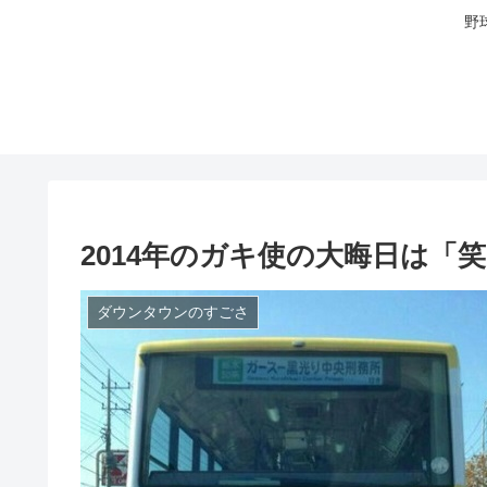
野
2014年のガキ使の大晦日は「
ダウンタウンのすごさ