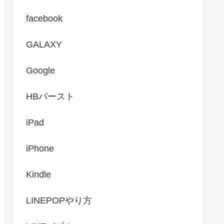
facebook
GALAXY
Google
HBバースト
iPad
iPhone
Kindle
LINEPOPやり方