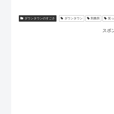
ダウンタウンのすごさ
ダウンタウン
刑務所
笑
スポ