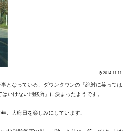
2014.11.11
行事となっている、ダウンタウンの「絶対に笑っては
ってはいけない刑務所」に決まったようです。
毎年、大晦日を楽しみにしています。