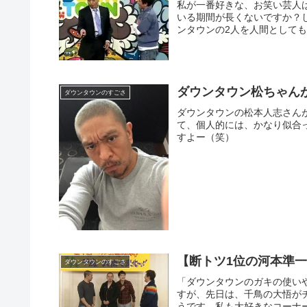
私が一番好きな、お笑い芸人
いる期間が長くないですか？
ンタウンの2人を人間としても
ダウンタウン松ちゃん
ダウンタウンのすごさ
ダウンタウンの松本人志さん
て、個人的には、かなり似合っ
すよー（笑）
【断トツ1位の河本準
ダウンタウンのすごさ
「ダウンタウンのガキの使い
すが、先日は、千鳥の大悟が
うです。私も大好きなコーナー