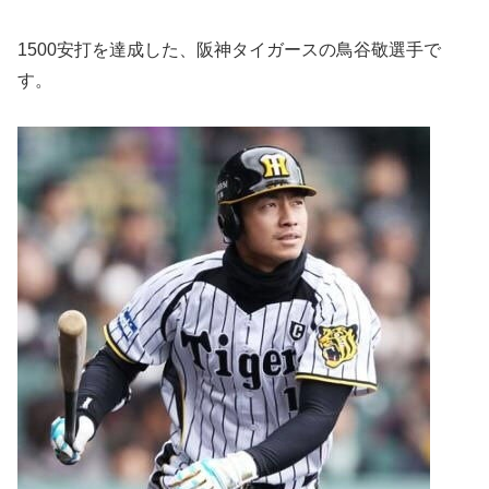
1500安打を達成した、阪神タイガースの鳥谷敬選手で
す。