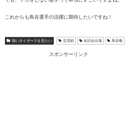
これからも鳥谷選手の活躍に期待したいですね！
強いタイガースを見たい
交流戦
全試合出場
鳥谷敬
スポンサーリンク