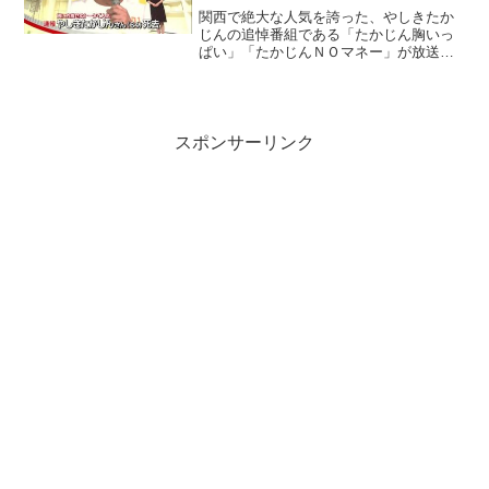
関西で絶大な人気を誇った、やしきたか
じんの追悼番組である「たかじん胸いっ
ぱい」「たかじんＮＯマネー」が放送さ
れました。私は、たかじんの大ファンだ
ったので両番組とも見ましたが本当に感
動で涙が止まりませんでした。やしきた
かじんの死去のニュースは...
スポンサーリンク