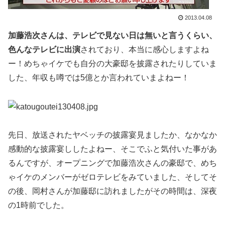
2013.04.08
加藤浩次さんは、テレビで見ない日は無いと言うくらい、
色んなテレビに出演
されており、本当に感心しますよね
ー！めちゃイケでも自分の大豪邸を披露されたりしていま
した、年収も噂では5億とか言われていまよねー！
先日、放送されたヤベッチの披露宴見ましたか、なかなか
感動的な披露宴ししたよねー、そこでふと気付いた事があ
るんですが、オープニングで加藤浩次さんの豪邸で、めち
ゃイケのメンバーがゼロテレビをみていました、そしてそ
の後、岡村さんが加藤邸に訪れましたがその時間は、深夜
の1時前でした。