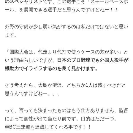
のスペシャリスト
です、この選手こそ「スモールベースボ
ール」を展開できる選手だと思うんですけどねー！！
外野の守備が少し弱い気がするのは私だけではないと思い
ます。
「国際大会は、代走より代打で使うケースの方が多い」と
いう理由らしいですが、
日本のプロ野球でも外国人投手が
機動力でイライラするのを良く見かけます。
そう考えたら、大島か聖沢、どちらか1人は残すべきだと
思うんですけどねー、、、
って、言っても決まったものはもう仕方ありません、監督
によって個性が出て当たり前です、目的はただ一つ、
WBC三連覇を達成してくれる事です！！