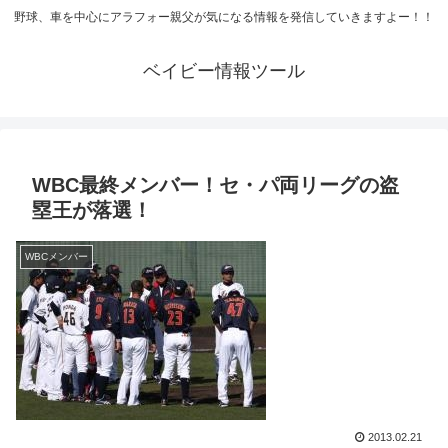
野球、車を中心にアラフォー親父が気になる情報を発信していきますよー！！
ベイビー情報ツール
WBC最終メンバー！セ・パ両リーグの盗
塁王が落選！
WBCメンバー
2013.02.21