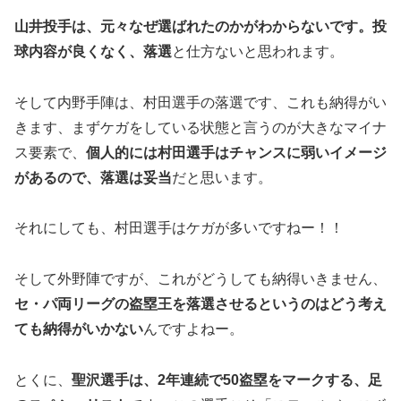
山井投手は、元々なぜ選ばれたのかがわからないです。投
球内容が良くなく、落選
と仕方ないと思われます。
そして内野手陣は、村田選手の落選です、これも納得がい
きます、まずケガをしている状態と言うのが大きなマイナ
ス要素で、
個人的には村田選手はチャンスに弱いイメージ
があるので、落選は妥当
だと思います。
それにしても、村田選手はケガが多いですねー！！
そして外野陣ですが、これがどうしても納得いきません、
セ・パ両リーグの盗塁王を落選させるというのはどう考え
ても納得がいかない
んですよねー。
とくに、
聖沢選手は、2年連続で50盗塁をマークする、足