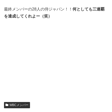
最終メンバーの28人の侍ジャパン！！
何としても三連覇
を達成してくれよー（笑）
WBCメンバー