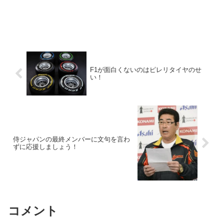
F1が面白くないのはピレリタイヤのせ
い！
侍ジャパンの最終メンバーに文句を言わ
ずに応援しましょう！
コメント