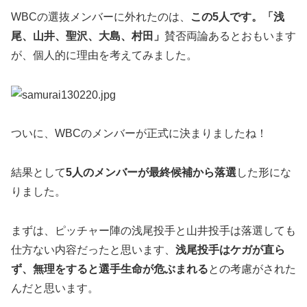
WBCの選抜メンバーに外れたのは、
この5人です。「浅
尾、山井、聖沢、大島、村田」
賛否両論あるとおもいます
が、個人的に理由を考えてみました。
ついに、WBCのメンバーが正式に決まりましたね！
結果として
5人のメンバーが最終候補から落選
した形にな
りました。
まずは、ピッチャー陣の浅尾投手と山井投手は落選しても
仕方ない内容だったと思います、
浅尾投手はケガが直ら
ず、無理をすると選手生命が危ぶまれる
との考慮がされた
んだと思います。