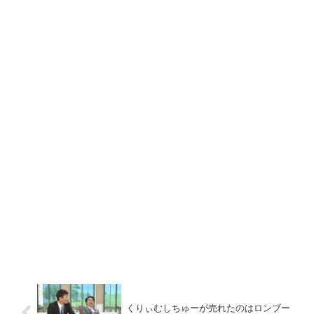
くりぃむしちゅーが売れたのはロンブー