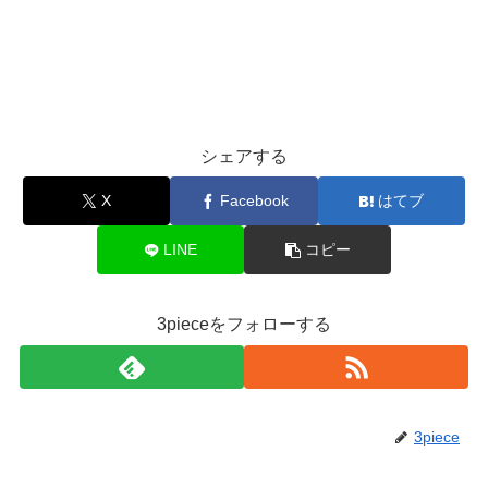
シェアする
X
Facebook
はてブ
LINE
コピー
3pieceをフォローする
3piece