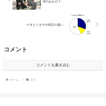
淳のおかげ？
ゲオとツタヤの対応の違い
コメント
コメントを書き込む
ホーム
ネタ