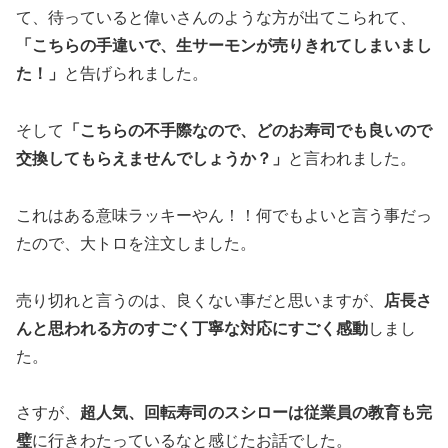
て、待っていると偉いさんのような方が出てこられて、
「こちらの手違いで、生サーモンが売りきれてしまいまし
た！」
と告げられました。
そして
「こちらの不手際なので、どのお寿司でも良いので
交換してもらえませんでしょうか？」
と言われました。
これはある意味ラッキーやん！！何でもよいと言う事だっ
たので、大トロを注文しました。
売り切れと言うのは、良くない事だと思いますが、
店長さ
んと思われる方のすごく丁寧な対応にすごく感動
しまし
た。
さすが、
超人気、回転寿司のスシローは従業員の教育も完
璧
に行きわたっているなと感じたお話でした。