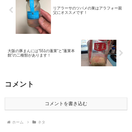
リアラーサのツバメの巣はアラフォー親
父にオススメです！
大阪の豚まんには”551の蓬莱”と”蓬莱本
館”の二種類があります！
コメント
コメントを書き込む
ホーム
ネタ