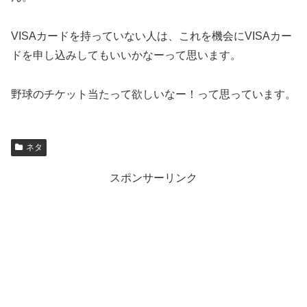
VISAカードを持っていない人は、これを機会にVISAカー
ドを申し込みしてもいいかなーって思います。
野球のチケット当たって欲しいなー！って思っています。
ネタ
スポンサーリンク