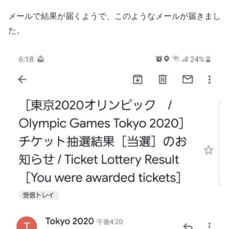
メールで結果が届くようで、このようなメールが届きまし
た。