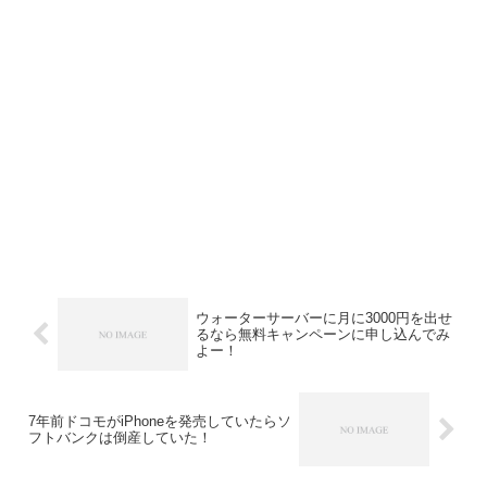
ウォーターサーバーに月に3000円を出せ
るなら無料キャンペーンに申し込んでみ
よー！
7年前ドコモがiPhoneを発売していたらソ
フトバンクは倒産していた！