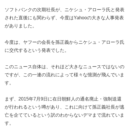
ソフトバンクの次期社長が、ニケシュ・アローラ氏と発表
された直後にも関わらず、今度はYahooの大きな人事発表
がありました。
今度は、ヤフーの会長を孫正義からニケシュ・アローラ氏
に交代するという発表でした。
このニュース自体は、それほど大きなニュースではないの
ですが、この一連の流れによって様々な憶測が飛んでいま
す。
まず、2015年7月9日に在日朝鮮人の通名廃止・強制送還
が行われるという噂があり、これに向けて孫正義社長が逃
亡を企てているという訳のわからないデマまで流れていま
す。