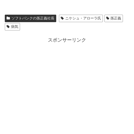
ソフトバンクの孫正義社長
ニケシュ・アローラ氏
孫正義
病気
スポンサーリンク