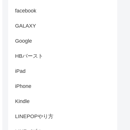
facebook
GALAXY
Google
HBバースト
iPad
iPhone
Kindle
LINEPOPやり方