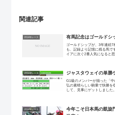
関連記事
有馬記念はゴールドシ
2014年レース
ゴールドシップが、3年連続
も、記録より記憶に残る馬で
イアに次ぐ2番人気になると思
ジャスタウェイの単勝
2014年レース
G1級のメンバーが揃った「
弘の素晴らしい騎乗で快勝を
して、見事にゲットしました。
今年こそ日本馬の凱旋
2014年レース