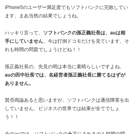
iPhone5のユーザー満足度でもソフトバンクに完敗してい
ます、まあ当然の結果でしょうね。
ハッキリ言って、
ソフトバンクの孫正義社長は、auは相
手にしていません
、今は打倒ドコモだけを見ています、そ
れも時間の問題でしょうけどね！！
孫正義社長の、先見の明は本当に素晴らしいですよね、
auの田中社長では、名経営者孫正義社長に勝てるはずが
ありません。
賛否両論あると思いますが、ソフトバンクは通信障害を出
していません、ビジネスの世界では結果が全てでしょ
う！！
今のauでは、ソフトバンクの傘下にされるのも時間の問