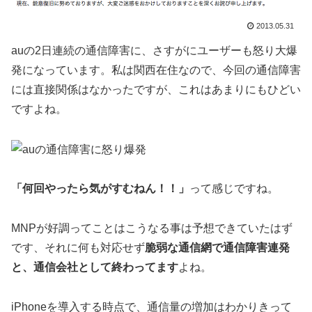
2013.05.31
auの2日連続の通信障害に、さすがにユーザーも怒り大爆
発になっています。私は関西在住なので、今回の通信障害
には直接関係はなかったですが、これはあまりにもひどい
ですよね。
「何回やったら気がすむねん！！」
って感じですね。
MNPが好調ってことはこうなる事は予想できていたはず
です、それに何も対応せず
脆弱な通信網で通信障害連発
と、通信会社として終わってます
よね。
iPhoneを導入する時点で、通信量の増加はわかりきって