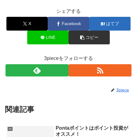
シェアする
X
Facebook
はてブ
LINE
コピー
3pieceをフォローする
3piece
関連記事
Pontaポイントはポイント投資が
au
オススメ！