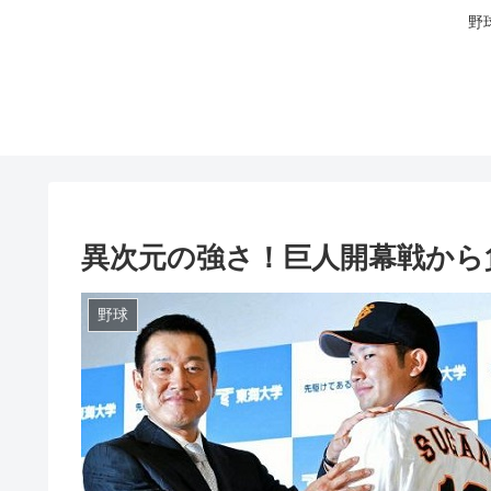
野
異次元の強さ！巨人開幕戦から
野球