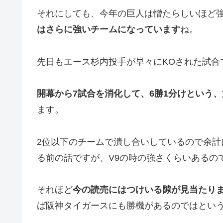
それにしても、今年の巨人は憎たらしいほど強
はさらに強いチームになっています
ね。
先日もエース杉内投手が早々にKOされた試合
開幕から7試合を消化して、6勝1分けという
ます。
2位以下のチームで潰し合いしているので余
る前の話ですが、V9の時の強さくらいあるの
それほど
今の読売にはつけいる隙が見当たり
ば阪神タイガースにも勝機があるのではとい