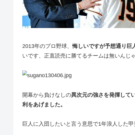
2013年のプロ野球、
悔しいですが予想通り巨
いです、正直読売に勝てるチームは無いんじ
開幕から負けなしの
異次元の強さを発揮して
利をあげました。
巨人に入団したいと言う意思で1年浪人した甲