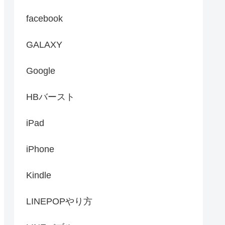
facebook
GALAXY
Google
HBバースト
iPad
iPhone
Kindle
LINEPOPやり方