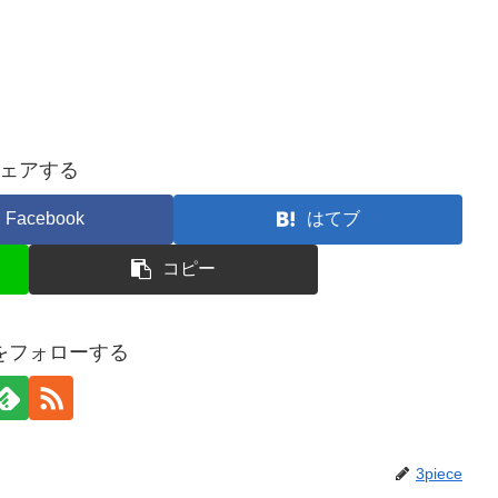
ェアする
Facebook
はてブ
コピー
ceをフォローする
3piece