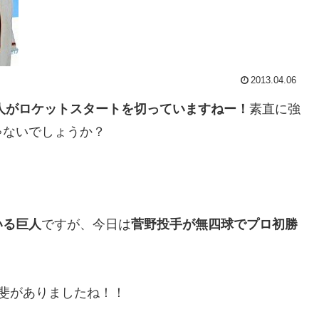
2013.04.06
人がロケットスタートを切っていますねー！
素直に強
ゃないでしょうか？
いる巨人
ですが、今日は
菅野投手が無四球でプロ初勝
斐がありましたね！！