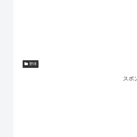
野球
スポ