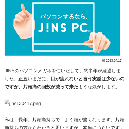
2013.04.17
JINSのパソコンメガネを使いだして、約半年が経過しま
した。正直いまだに、
目が疲れないと言う実感は少ないの
ですが、片頭痛の回数が減って来た
ような気がします。
私は、長年、片頭痛持ちで、よく頭が痛くなります、片頭
痛持ちの方ならわかると思いますが、本当につらいですよ