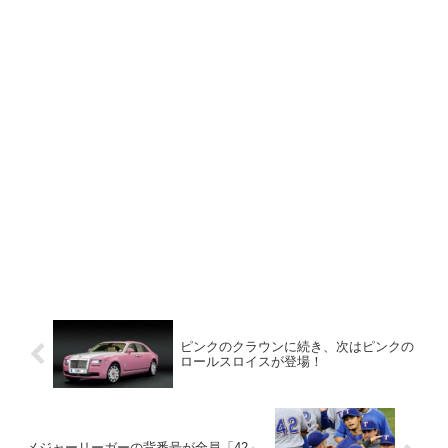
ピンクのクラウンに続き、次はピンクの
ロールスロイスが登場！
メジャーリーガーの背番号が全員「42」