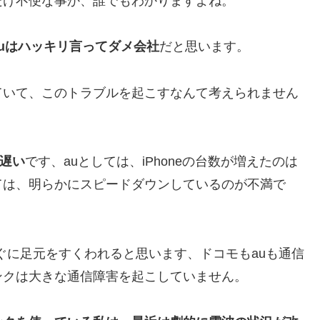
だけ不便な事か、誰でもわかりますよね。
uはハッキリ言ってダメ会社
だと思います。
ていて、このトラブルを起こすなんて考えられません
く遅い
です、auとしては、iPhoneの台数が増えたのは
ては、明らかにスピードダウンしているのが不満で
すぐに足元をすくわれると思います、ドコモもauも通信
ンクは大きな通信障害を起こしていません。