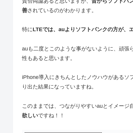
賛否両論あると思いますが、
昔からソフトバ
善
されているのがわかります。
特に
LTEでは、auよりソフトバンクの方が
auも二度とこのような事がないように、頑張
性もあると思います。
iPhone導入にきちんとしたノウハウがある
り出た結果になっていますね。
このままでは、つながりやすいauとイメージ
欲しい
ですね！！