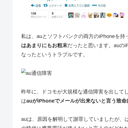
私は、auとソフトバンクの両方のiPhoneを
はあまりにもお粗末
だったと思います。auのi
なったというトラブルです。
昨年に、ドコモが大規模な通信障害を出して
は
auがiPhoneでメールが出来ないと言う致
auは、原因を解明して謝罪していましたが、