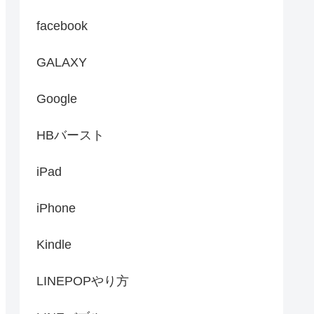
facebook
GALAXY
Google
HBバースト
iPad
iPhone
Kindle
LINEPOPやり方