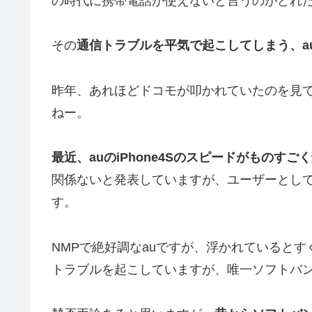
の時代に携帯電話が使えないと言うのがどれ
その
通信トラブルを平気で起こしてしまう、a
昨年、あれほどドコモが叩かれていたのを見
ねー。
最近、auのiPhone4Sのスピードがものすご
関係ないと発表していますが、ユーザーとし
す。
NMPで絶好調なauですが、浮かれていると
トラブルを起こしていますが、唯一ソフトバ