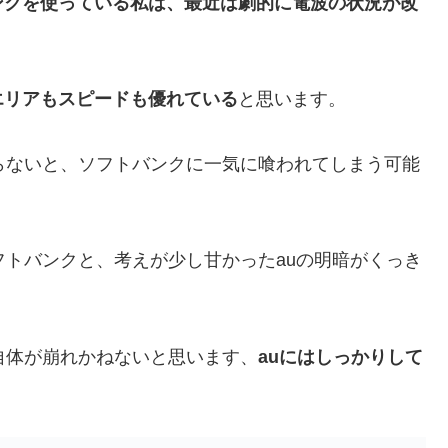
ンクを使っている私は、最近は劇的に電波の状況が改
、エリアもスピードも優れている
と思います。
らないと、ソフトバンクに一気に喰われてしまう可能
ソフトバンクと、考えが少し甘かったauの明暗がくっき
自体が崩れかねないと思います、
auにはしっかりして