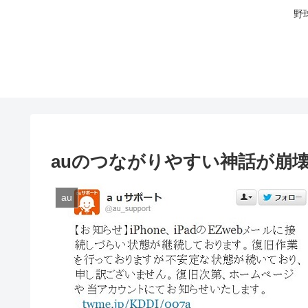
野
auのつながりやすい神話が崩
au