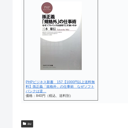
PHPビジネス新書 157【1000円以上送料無
料】孫正義「規格外」の仕事術 なぜソフト
バンクは逆…
価格：840円（税込、送料別）
au