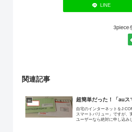
LINE
3pie
関連記事
超簡単だった！「au
au
自宅のインターネットをJ:CO
スマートバリュー」ですが、
ユーザーなら絶対に申し込みし