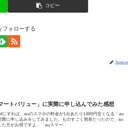
コピー
ceをフォローする
3piece
スマートバリュー」に実際に申し込んでみた感想
Mにすれば、auのスマホの料金が1台あたり1480円安くなる「au
実際に申し込みをしてみました。ものすごく簡単だったので、au
た方がお得ですよ。「auスマー...