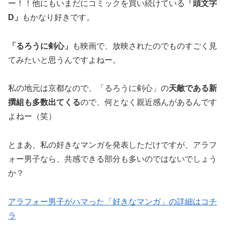
ー！！他にもいまだにコミックを買い続けている
「頭文字
D」
もかなり好きです。
「るろうに剣心」
も映画で、放映されたのでものすごく見
てみたいと思うんですよねー。
私の地元は京都なので、「
るろうに剣心」の
天敵である
新
撰組も多数出てくる
ので、何となく親近感んがあるんです
よねー（笑）
とまあ、私の好きなマンガを発表しただけですが、アラフ
ォー男子なら、共感できる部分も多いのではないでしょう
か？
アラフォー男子がハマった「好きなマンガ」の詳細はコチ
ラ