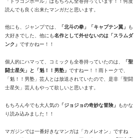
「ドラゴンボール」はもちろん全巻持っています！！何度
読んでも良く出来たマンガだと思います。
他にも、ジャンプでは、
「北斗の拳」「キャプテン翼」
も
大好きでした、他にも
名作として外せないのは「スラムダ
ンク」
ですかねー！！
個人的にハマって、コミックも全巻持っていたのは、
「聖
闘士星矢」と「魁！！男塾」
ですねー！！雨トークで、
「魁！！男塾」芸人とは放送されていたので、是非「聖闘
士星矢」芸人もやって欲しいと思います。
もちろん今でも大人気の
「ジョジョの奇妙な冒険」
もかな
り読み込みました！！
マガジンでは一番好きなマンガは「カメレオン」ですね