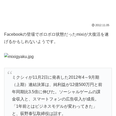
2012.11.05
Facebookの登場でボロボロ状態だったmixiが大復活を遂
げるかもしれないようです。
ミクシィが11月2日に発表した2012年4～9月期
（上期）連結決算は、純利益が12億500万円と前
年同期比3.5倍に伸びた。ソーシャルゲームの課
金収入と、スマートフォンの広告収入が成長。
「1年前とはビジネスモデルが変わってきた」
と、荻野泰弘取締役は話す。