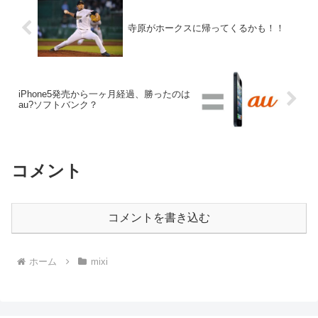
寺原がホークスに帰ってくるかも！！
iPhone5発売から一ヶ月経過、勝ったのは
au?ソフトバンク？
コメント
コメントを書き込む
ホーム
mixi