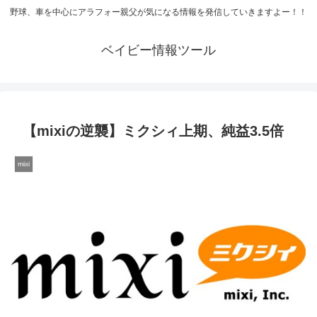
野球、車を中心にアラフォー親父が気になる情報を発信していきますよー！！
ベイビー情報ツール
【mixiの逆襲】ミクシィ上期、純益3.5倍
mixi