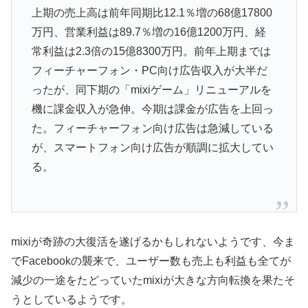
上期の売上高は前年同期比12.1％増の68億17800
万円、営業利益は89.7％増の16億1200万円、経
常利益は2.3倍の15億8300万円。前年上期までは
フィーチャーフォン・PC向け広告収入が大半だ
ったが、同下期の「mixiゲーム」リニューアルを
機に課金収入が急伸。今期は課金が広告を上回っ
た。フィーチャーフォン向け広告は急減している
が、スマートフォン向け広告が順調に拡大してい
る。
mixiが奇跡の大復活を遂げるかもしれないようです、今ま
でFacebookの襲来で、ユーザー数も売上も利益も全てが
減少の一途をたどっていたmixiが大きな方向転換を果たそ
うとしているようです。