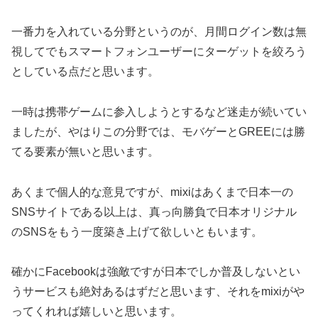
一番力を入れている分野というのが、月間ログイン数は無
視してでもスマートフォンユーザーにターゲットを絞ろう
としている点だと思います。
一時は携帯ゲームに参入しようとするなど迷走が続いてい
ましたが、やはりこの分野では、モバゲーとGREEには勝
てる要素が無いと思います。
あくまで個人的な意見ですが、mixiはあくまで日本一の
SNSサイトである以上は、真っ向勝負で日本オリジナル
のSNSをもう一度築き上げて欲しいともいます。
確かにFacebookは強敵ですが日本でしか普及しないとい
うサービスも絶対あるはずだと思います、それをmixiがや
ってくれれば嬉しいと思います。