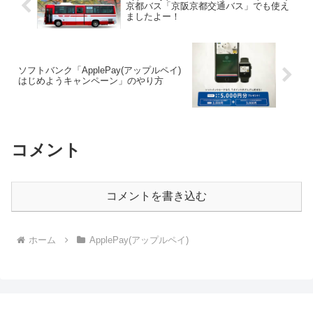
京都バス「京阪京都交通バス」でも使え
ましたよー！
ソフトバンク「ApplePay(アップルペイ)
はじめようキャンペーン」のやり方
コメント
コメントを書き込む
ホーム
ApplePay(アップルペイ)