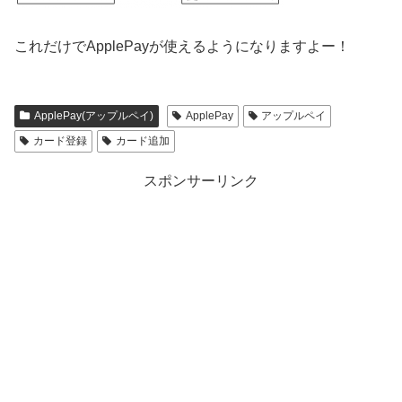
これだけでApplePayが使えるようになりますよー！
ApplePay(アップルペイ)
ApplePay
アップルペイ
カード登録
カード追加
スポンサーリンク