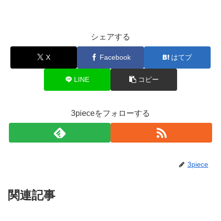
シェアする
X
Facebook
はてブ
LINE
コピー
3pieceをフォローする
3piece
関連記事