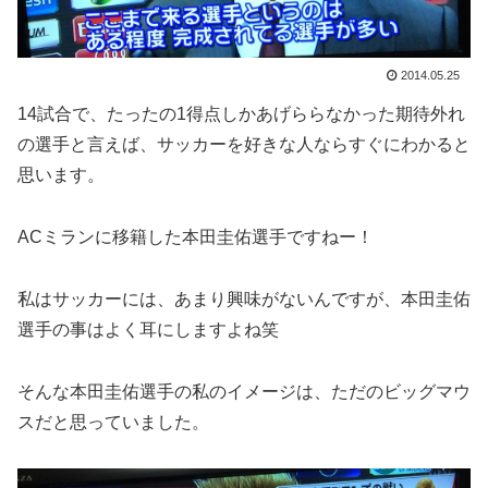
2014.05.25
14試合で、たったの1得点しかあげららなかった期待外れ
の選手と言えば、サッカーを好きな人ならすぐにわかると
思います。
ACミランに移籍した本田圭佑選手ですねー！
私はサッカーには、あまり興味がないんですが、本田圭佑
選手の事はよく耳にしますよね笑
そんな本田圭佑選手の私のイメージは、ただのビッグマウ
スだと思っていました。