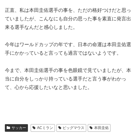
正直、私は本田圭佑選手の事を、ただの格好つけだと思っ
ていましたが、こんなにも自分の思った事を素直に発言出
来る選手なんだと感心しました。
今年はワールドカップの年です、日本の命運は本田圭佑選
手にかかっていると言っても過言ではないようです。
今まで、本田圭佑選手の事を色眼鏡で見ていましたが、本
当に自分をしっかり持っている選手だと言う事がわかっ
て、心から応援したいなと思いました。
サッカー
ACミラン
ビッグマウス
本田圭佑