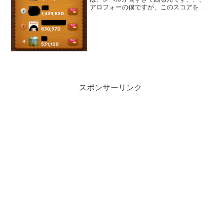
アロフォーの僕ですが、このスコアを見
るとついつい燃えてしまうんですよね
ー。LINE POPの神がたくさんいますが、
何とか勝ちたいぞ！！先日、Yahooのト
ップニュ...
スポンサーリンク