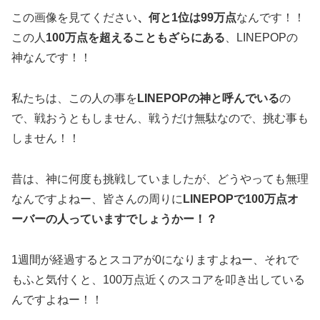
この画像を見てください
、何と1位は99万点
なんです！！
この人
100万点を超えることもざらにある
、LINEPOPの
神なんです！！
私たちは、この人の事を
LINEPOPの神と呼んでいる
の
で、戦おうともしません、戦うだけ無駄なので、挑む事も
しません！！
昔は、神に何度も挑戦していましたが、どうやっても無理
なんですよねー、皆さんの周りに
LINEPOPで100万点オ
ーバーの人っていますでしょうかー！？
1週間が経過するとスコアが0になりますよねー、それで
もふと気付くと、100万点近くのスコアを叩き出している
んですよねー！！