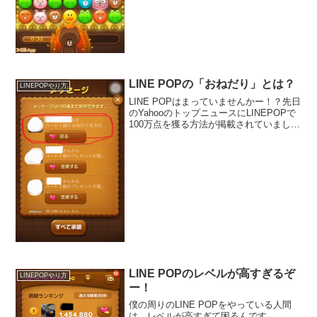
LINE POPの「おねだり」とは？
LINEPOPやり方
LINE POPはまっていませんかー！？先日
のYahooのトップニュースにLINEPOPで
100万点を獲る方法が掲載されていまし
た。世間では大人気のようですが、やり
こむとすぐにハートが無くなりますよね
ー。その時には、LINE友達に「おねだ
り...
LINE POPのレベルが高すぎるぞ
LINEPOPやり方
ー！
僕の周りのLINE POPをやっている人間
は、レベルが高すぎて困るんです、、、