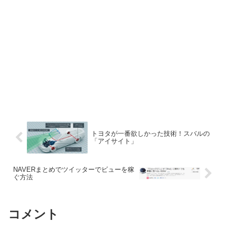
トヨタが一番欲しかった技術！スバルの
「アイサイト」
NAVERまとめでツイッターでビューを稼
ぐ方法
コメント