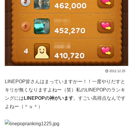
2012.12.25
LINEPOP皆さんはまっていますかー！！一度やりだすと
キリが無くなりますよねー（笑）私のLINEPOPのランキ
ングには
LINEPOPの神がいます
。すごい高得点なんです
よねー（＾ｕ＾）