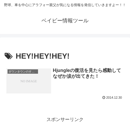
野球、車を中心にアラフォー親父が気になる情報を発信していきますよー！！
ベイビー情報ツール
HEY!HEY!HEY!
Hjungleの復活を見たら感動して
ダウンタウンのすごさ
なぜか涙が出てきた！
2014.12.30
スポンサーリンク