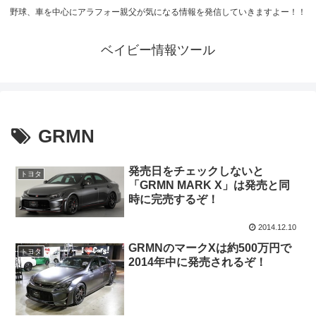
野球、車を中心にアラフォー親父が気になる情報を発信していきますよー！！
ベイビー情報ツール
GRMN
発売日をチェックしないと
トヨタ
「GRMN MARK X」は発売と同
時に完売するぞ！
2014.12.10
GRMNのマークXは約500万円で
トヨタ
2014年中に発売されるぞ！