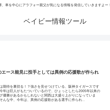
球、車を中心にアラフォー親父が気になる情報を発信していきますよー
ベイビー情報ツール
のエース能見に投手としては異例の応援歌が作られ
！
は期待を裏切る！？強さを見せつけている、阪神タイガースです
今年は巨人がもたついているので、ひょっとしたら2005年以来の
グ優勝があるかもしれないと関西は大盛り上がりになっていま
そんな中、今年は、異例の応援歌がある選手に作られ...