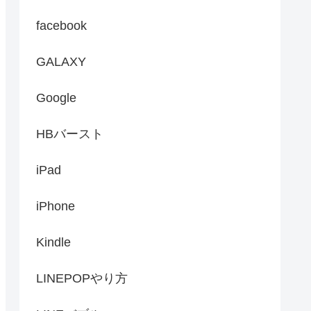
facebook
GALAXY
Google
HBバースト
iPad
iPhone
Kindle
LINEPOPやり方