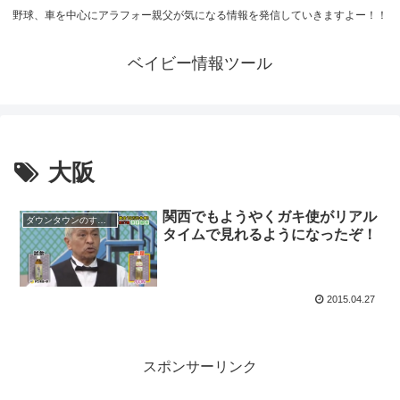
野球、車を中心にアラフォー親父が気になる情報を発信していきますよー！！
ベイビー情報ツール
大阪
関西でもようやくガキ使がリアル
ダウンタウンのすごさ
タイムで見れるようになったぞ！
2015.04.27
スポンサーリンク