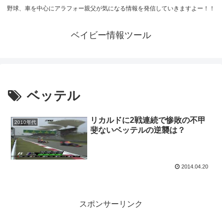
野球、車を中心にアラフォー親父が気になる情報を発信していきますよー！！
ベイビー情報ツール
ベッテル
リカルドに2戦連続で惨敗の不甲
2010年代
斐ないベッテルの逆襲は？
2014.04.20
スポンサーリンク