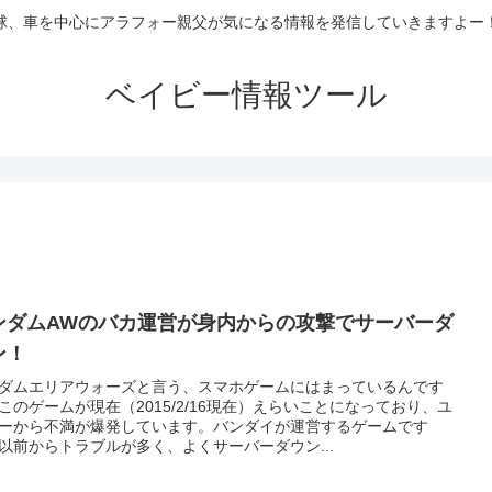
球、車を中心にアラフォー親父が気になる情報を発信していきますよー
ベイビー情報ツール
ンダムAWのバカ運営が身内からの攻撃でサーバーダ
ン！
ダムエリアウォーズと言う、スマホゲームにはまっているんです
このゲームが現在（2015/2/16現在）えらいことになっており、ユ
ーから不満が爆発しています。バンダイが運営するゲームです
以前からトラブルが多く、よくサーバーダウン...