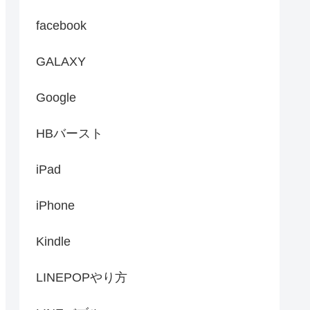
facebook
GALAXY
Google
HBバースト
iPad
iPhone
Kindle
LINEPOPやり方