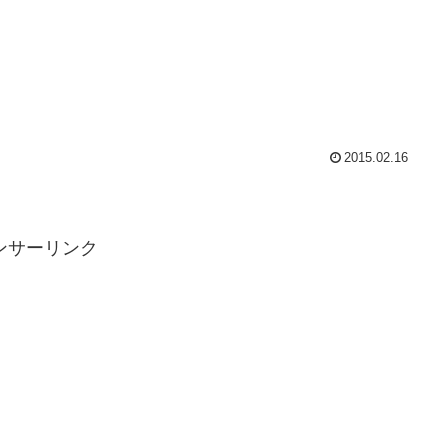
2015.02.16
ンサーリンク