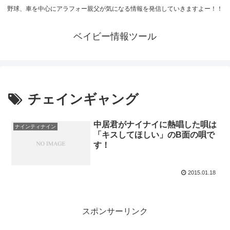
野球、車を中心にアラフォー親父が気になる情報を発信していきますよー！！
ベイビー情報ツール
チェインギャング
中居君がナイナイに熱唱した唄は
ナインティナイン
「キスしてほしい」のB面の唄で
す！
2015.01.18
スポンサーリンク