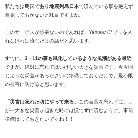
私たちは
島国であり地震列島日本
で済んでいる事を絶えず
自覚しておかないと駄目ですよね。
このサービスが必要ないのであれば、Yahooのアプリを入
れなければ済むだけの話だと思います。
すでに
、3・11の事も風化しているような風潮がある最近
ですが、絶対に忘れてはいけない大きな災害です、今度同
じような災害があったさいに準備しておくだけで、最小限
の被害に防げると思います。
「災害は忘れた頃にやって来る」
この言葉を忘れずに、万
が一大きな災害が起きた時には慌てずに済むように、事前
準備はしておきたいですね！！