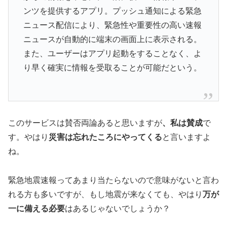
ンツを提供するアプリ。プッシュ通知による緊急
ニュース配信により、緊急性や重要性の高い速報
ニュースが自動的に端末の画面上に表示される。
また、ユーザーはアプリ起動をすることなく、よ
り早く確実に情報を受取ることが可能だという。
このサービスは賛否両論あると思いますが
、私は賛成
で
す。やはり
災害は忘れたころにやってくる
と言いますよ
ね。
緊急地震速報ってあまり当たらないので意味がないと言わ
れる方も多いですが、もし地震が来なくても、やはり
万が
一に備える必要
はあるじゃないでしょうか？