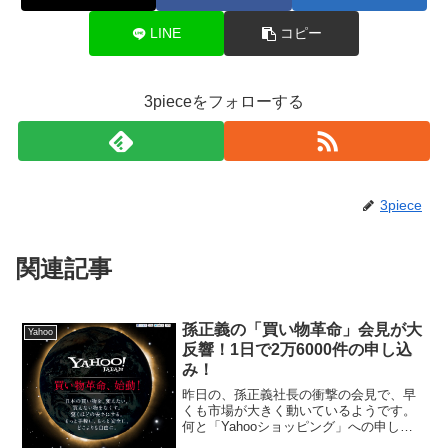
LINE
コピー
3pieceをフォローする
3piece
関連記事
孫正義の「買い物革命」会見が大
Yahoo
反響！1日で2万6000件の申し込
み！
昨日の、孫正義社長の衝撃の会見で、早
くも市場が大きく動いているようです。
何と「Yahooショッピング」への申し込
みが2万6000件あったようです。またも