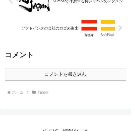
Numberが予想する侍ジャパンのスタメン
ソフトバンクの会社のロゴの由来
コメント
コメントを書き込む
ホーム
Yahoo