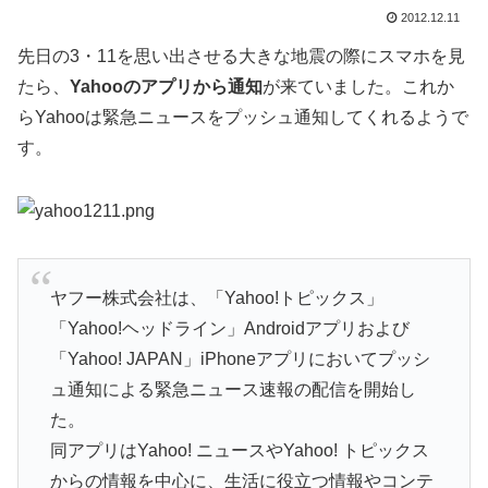
2012.12.11
先日の3・11を思い出させる大きな地震の際にスマホを見
たら、
Yahooのアプリから通知
が来ていました。これか
らYahooは緊急ニュースをプッシュ通知してくれるようで
す。
ヤフー株式会社は、「Yahoo!トピックス」
「Yahoo!ヘッドライン」Androidアプリおよび
「Yahoo! JAPAN」iPhoneアプリにおいてプッシ
ュ通知による緊急ニュース速報の配信を開始し
た。
同アプリはYahoo! ニュースやYahoo! トピックス
からの情報を中心に、生活に役立つ情報やコンテ