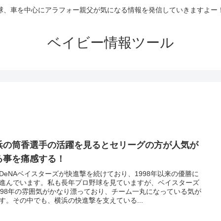
球、車を中心にアラフォー親父が気になる情報を発信していきますよー
ベイビー情報ツール
浜の筒香選手の活躍を見るとセリーグの方が人気が
る事を痛感する！
DeNAベイスターズが快進撃を続けており、1998年以来の優勝に
進んでいます。私も長年プロ野球を見ていますが、ベイスターズ
998年の雰囲気がかなり漂っており、チーム一丸になっている気が
す。その中でも、横浜の快進撃を支えている...