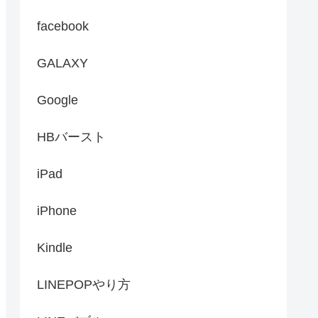
facebook
GALAXY
Google
HBバースト
iPad
iPhone
Kindle
LINEPOPやり方