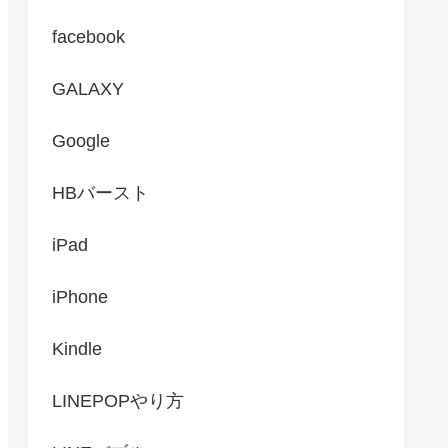
facebook
GALAXY
Google
HBバースト
iPad
iPhone
Kindle
LINEPOPやり方